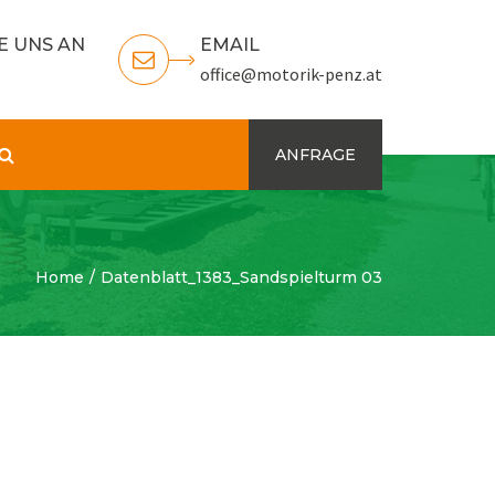
E UNS AN
EMAIL
office@motorik-penz.at
Search
ANFRAGE
Home
Datenblatt_1383_Sandspielturm 03