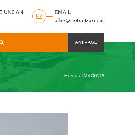
E UNS AN
EMAIL
office@motorik-penz.at
Search
ANFRAGE
Home
IMAG0216