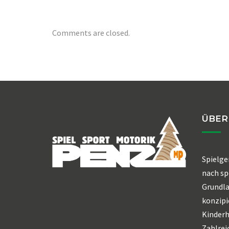
Comments are closed.
ÜBER
Spielge
nach sp
Grundl
konzipi
Kinderh
Zahlrei