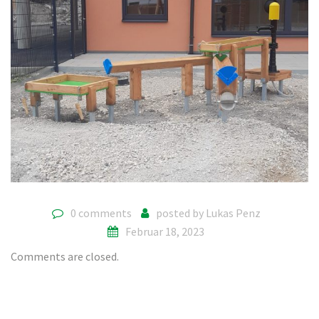
0 comments
posted by
Lukas Penz
Februar 18, 2023
Comments are closed.