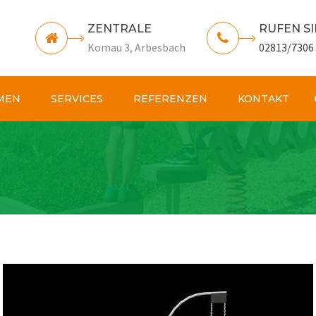
ZENTRALE
RUFEN SI
Komau 3, Arbesbach
02813/7306
MEN
SERVICES
REFERENZEN
KONTAKT