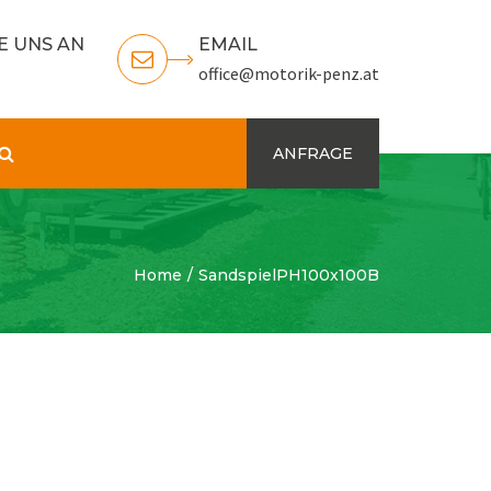
E UNS AN
EMAIL
office@motorik-penz.at
Search
ANFRAGE
Home
SandspielPH100x100B