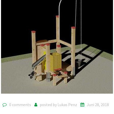
0 comments
posted by
Lukas Penz
Juni 28, 2018