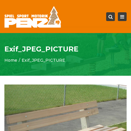
Tog
Search
navi
Exif_JPEG_PICTURE
Home
Exif_JPEG_PICTURE