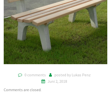
0 comments
posted by
Lukas Penz
Juni 2, 2018
Comments are closed.