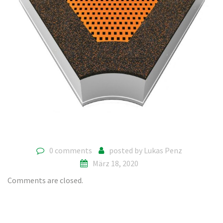
0 comments
posted by
Lukas Penz
März 18, 2020
Comments are closed.