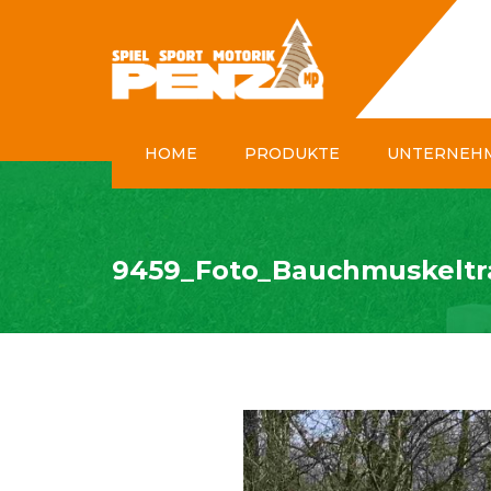
HOME
PRODUKTE
UNTERNEH
SPIEL & SPASS
SPORT & MOTORIK
9459_Foto_Bauchmuskeltr
GARTEN & PARK