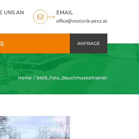
E UNS AN
EMAIL
office@motorik-penz.at
Search
ANFRAGE
Home
9459_Foto_Bauchmuskeltrainer