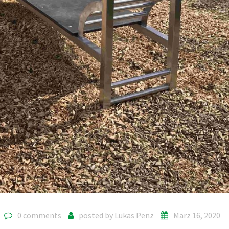
0 comments
posted by
Lukas Penz
März 16, 2020