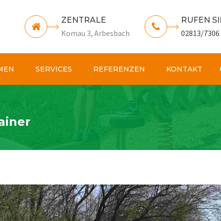
ZENTRALE
RUFEN SI
Komau 3, Arbesbach
02813/7306
MEN
SERVICES
REFERENZEN
KONTAKT
ainer