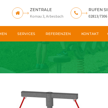
ZENTRALE
RUFEN SI
Komau 3, Arbesbach
02813/7306
MEN
SERVICES
REFERENZEN
KONTAKT