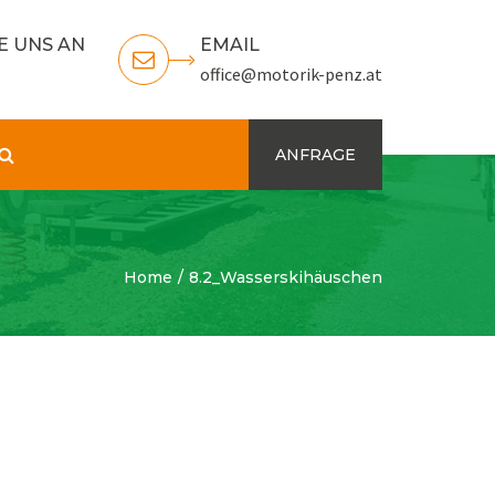
E UNS AN
EMAIL
office@motorik-penz.at
Search
ANFRAGE
Home
8.2_Wasserskihäuschen