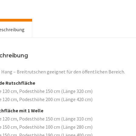
eschreibung
chreibung
 Hang – Breitrutschen geeignet für den öffentlichen Bereich.
de Rutschfläche
e 120 cm, Podesthöhe 150 cm (Länge 320 cm)
e 120 cm, Podesthöhe 200 cm (Länge 420 cm)
hfläche mit 1 Welle
e 120 cm, Podesthöhe 150 cm (Länge 310 cm)
e 150 cm, Podesthöhe 100 cm (Länge 280 cm)
e 150 cm, Podesthöhe 190 cm (Länge 400 cm)