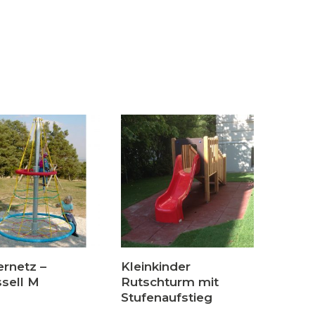
ernetz –
Kleinkinder
sell M
Rutschturm mit
Stufenaufstieg