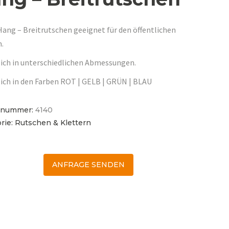
Hang – Breitrutschen geeignet für den öffentlichen
h.
lich in unterschiedlichen Abmessungen.
lich in den Farben ROT | GELB | GRÜN | BLAU
elnummer:
4140
rie:
Rutschen & Klettern
ANFRAGE SENDEN