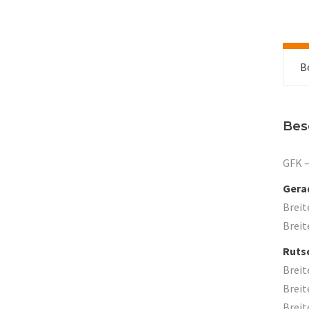
B
Bes
GFK –
Gera
Breit
Breit
Rutsc
Breit
Breit
Breit