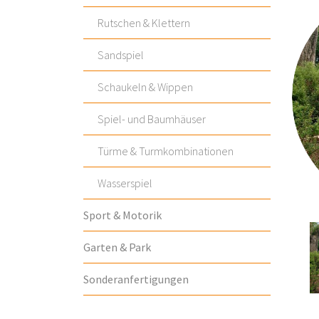
Rutschen & Klettern
Sandspiel
Schaukeln & Wippen
Spiel- und Baumhäuser
Türme & Turmkombinationen
Wasserspiel
Sport & Motorik
Garten & Park
Sonderanfertigungen