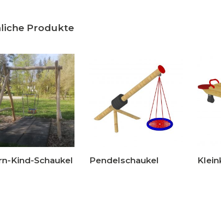
liche Produkte
rn-Kind-Schaukel
Pendelschaukel
Klein