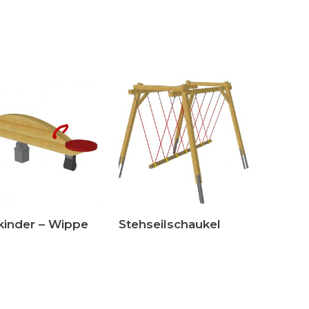
kinder – Wippe
Stehseilschaukel