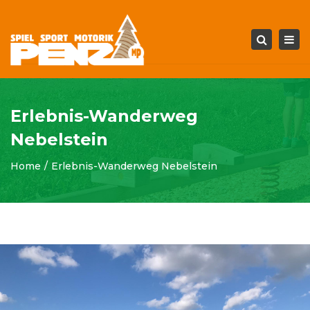
Tog
Search
navi
Erlebnis-Wanderweg
Nebelstein
Home
Erlebnis-Wanderweg Nebelstein