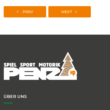
PREV
NEXT
ÜBER UNS